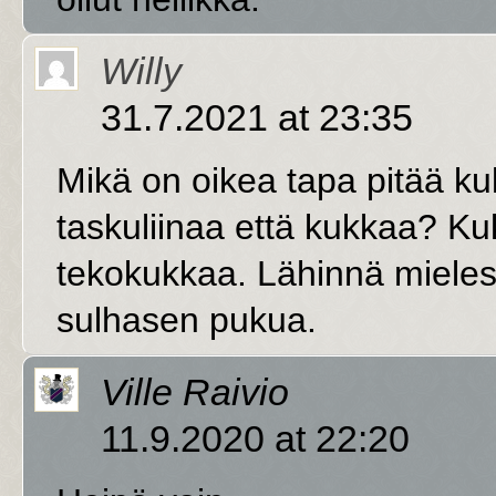
Willy
31.7.2021 at 23:35
Mikä on oikea tapa pitää ku
taskuliinaa että kukkaa? Kuk
tekokukkaa. Lähinnä mieles
sulhasen pukua.
Ville Raivio
11.9.2020 at 22:20