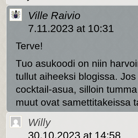
Ville Raivio
7.11.2023 at 10:31
Terve!
Tuo asukoodi on niin harvoi
tullut aiheeksi blogissa. Jos
cocktail-asua, silloin tumm
muut ovat samettitakeissa ta
Willy
30.10.2023 at 14:58