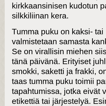
kirkkaansinisen kudotun p
silkkiliinan kera.
Tumma puku on kaksi- tai 
valmistetaan samasta kan
Se on virallisin miehen sii
tänä päivänä. Erityiset ju
smokki, saketti ja frakki, o
taas tumma puku toimii pa
tapahtumissa, jotka eivät 
etikettiä tai järjestelyä. E