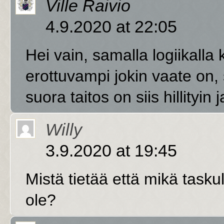
Ville Raivio
4.9.2020 at 22:05
Hei vain, samalla logiikall
erottuvampi jokin vaate on, 
suora taitos on siis hillityin 
Willy
3.9.2020 at 19:45
Mistä tietää että mikä taskuli
ole?