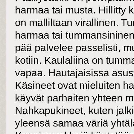
harmaa tai musta. Hillitty 
on malliltaan virallinen.
harmaa tai tummansininen 
pää palvelee passelisti, mu
kotiin. Kaulaliina on tummaa
vapaa. Hautajaisissa asus
Käsineet ovat mieluiten ha
käyvät parhaiten yhteen m
Nahkapukineet, kuten jalki
yleensä samaa väriä yhtäl