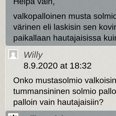
Heipä vain,
valkopalloinen musta solmi
värinen eli laskisin sen kov
paikallaan hautajaisissa kui
Willy
8.9.2020 at 18:32
Onko mustasolmio valkoisin 
tummansininen solmio pallo
palloin vain hautajaisiin?