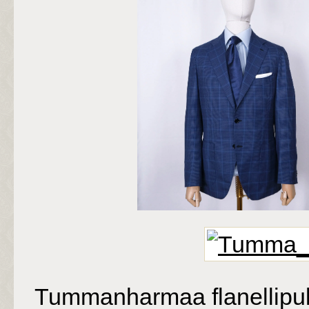
Tummanharmaa flanellipu