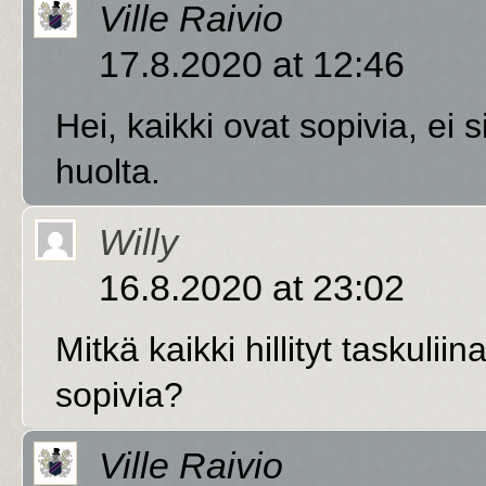
Ville Raivio
17.8.2020 at 12:46
Hei, kaikki ovat sopivia, ei s
huolta.
Willy
16.8.2020 at 23:02
Mitkä kaikki hillityt taskuli
sopivia?
Ville Raivio