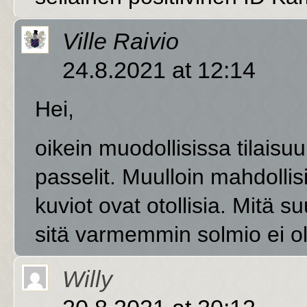
Ville Raivio
24.8.2021 at 12:14
Hei,
oikein muodollisissa tilais
passelit. Muulloin mahdolli
kuviot ovat otollisia. Mitä s
sitä varmemmin solmio ei o
Willy