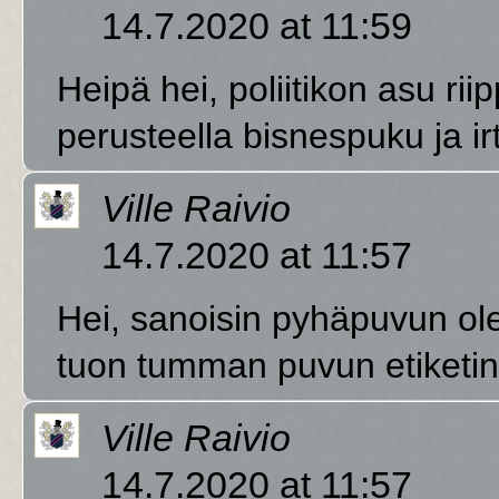
14.7.2020 at 11:59
Heipä hei, poliitikon asu rii
perusteella bisnespuku ja ir
Ville Raivio
14.7.2020 at 11:57
Hei, sanoisin pyhäpuvun olev
tuon tumman puvun etiketin 
Ville Raivio
14.7.2020 at 11:57