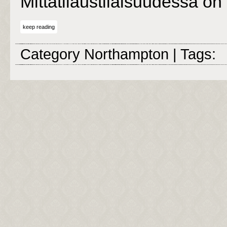
Mittatilaustilaisuudessa on
keep reading
Category
Northampton
| Tags: