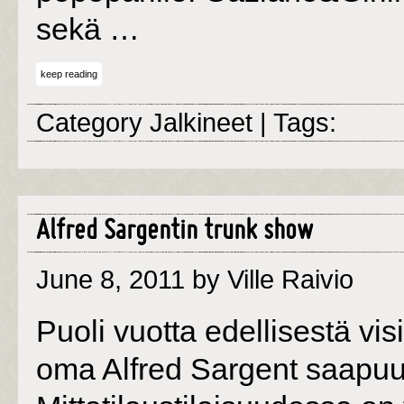
sekä …
keep reading
Category
Jalkineet
| Tags:
Alfred Sargentin trunk show
June 8, 2011
by Ville Raivio
Puoli vuotta edellisestä vis
oma Alfred Sargent saapuu