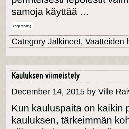
samoja käyttää …
keep reading
Category
Jalkineet
,
Vaatteiden 
Kauluksen viimeistely
December 14, 2015
by Ville Rai
Kun kauluspaita on kaikin pu
kauluksen, tärkeimmän kohd