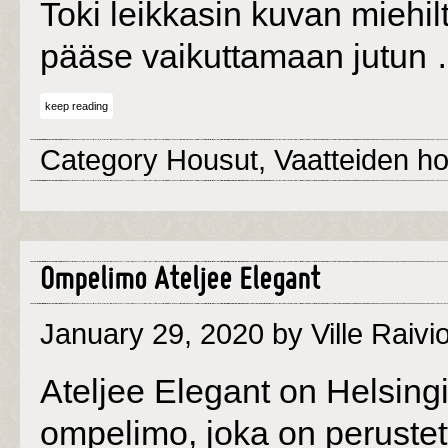
Toki leikkasin kuvan miehiltä
pääse vaikuttamaan jutun
keep reading
Category
Housut
,
Vaatteiden ho
Ompelimo Ateljee Elegant
January 29, 2020
by Ville Raivi
Ateljee Elegant on Helsingi
ompelimo, joka on perustet