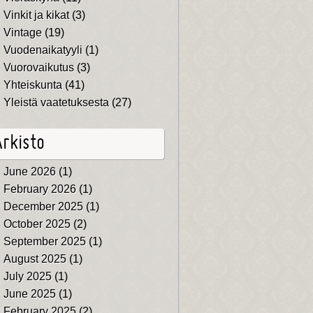
Vinkit ja kikat
(3)
Vintage
(19)
Vuodenaikatyyli
(1)
Vuorovaikutus
(3)
Yhteiskunta
(41)
Yleistä vaatetuksesta
(27)
Arkisto
June 2026
(1)
February 2026
(1)
December 2025
(1)
October 2025
(2)
September 2025
(1)
August 2025
(1)
July 2025
(1)
June 2025
(1)
February 2025
(2)