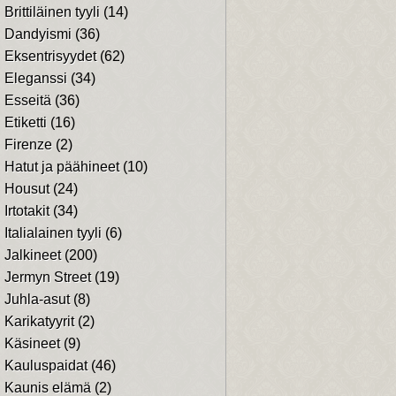
Brittiläinen tyyli
(14)
Dandyismi
(36)
Eksentrisyydet
(62)
Eleganssi
(34)
Esseitä
(36)
Etiketti
(16)
Firenze
(2)
Hatut ja päähineet
(10)
Housut
(24)
Irtotakit
(34)
Italialainen tyyli
(6)
Jalkineet
(200)
Jermyn Street
(19)
Juhla-asut
(8)
Karikatyyrit
(2)
Käsineet
(9)
Kauluspaidat
(46)
Kaunis elämä
(2)