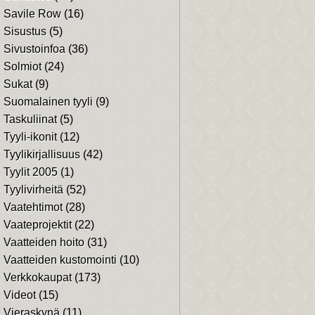
Savile Row
(16)
Sisustus
(5)
Sivustoinfoa
(36)
Solmiot
(24)
Sukat
(9)
Suomalainen tyyli
(9)
Taskuliinat
(5)
Tyyli-ikonit
(12)
Tyylikirjallisuus
(42)
Tyylit 2005
(1)
Tyylivirheitä
(52)
Vaatehtimot
(28)
Vaateprojektit
(22)
Vaatteiden hoito
(31)
Vaatteiden kustomointi
(10)
Verkkokaupat
(173)
Videot
(15)
Vieraskynä
(11)