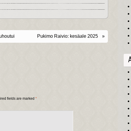
uhoutui
Pukimo Raivio: kesäale 2025
»
red fields are marked
*