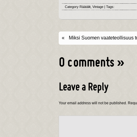
Category
Räätälit
,
Vintage
| Tags:
«
Miksi Suomen vaateteollisuus t
0 comments
»
Leave a Reply
Your email address will not be published.
Requi