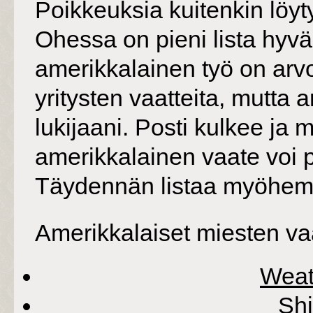
Poikkeuksia kuitenkin löyt
Ohessa on pieni lista hyväm
amerikkalainen työ on arvo
yritysten vaatteita, mutta 
lukijaani. Posti kulkee ja 
amerikkalainen vaate voi
Täydennän listaa myöhemm
Amerikkalaiset miesten vaa
Weat
Sh