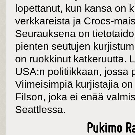
lopettanut, kun kansa on
verkkareista ja Crocs-mai
Seurauksena on tietotaido
pienten seutujen kurjistum
on ruokkinut katkeruutta. 
USA:n politiikkaan, jossa 
Viimeisimpiä kurjistajia 
Filson, joka ei enää valm
Seattlessa.
Pukimo Ra