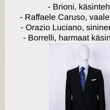
- Brioni, käsint
- Raffaele Caruso, vaale
- Orazio Luciano, sinine
- Borrelli, harmaat käsi