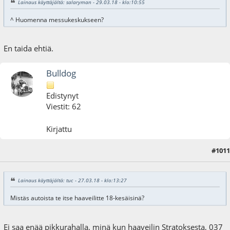
Lainaus käyttäjältä: salaryman - 29.03.18 - klo:10:55
^ Huomenna messukeskukseen?
En taida ehtiä.
Bulldog
Edistynyt
Viestit: 62
Kirjattu
#1011
09.04.18 - klo:15:59
Lainaus käyttäjältä: tuc - 27.03.18 - klo:13:27
Mistäs autoista te itse haaveilitte 18-kesäisinä?
Ei saa enää pikkurahalla, minä kun haaveilin Stratoksesta, 037