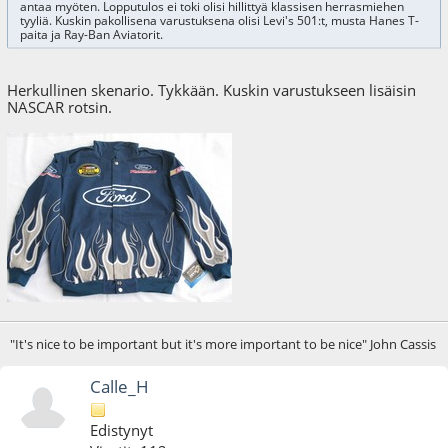
antaa myöten. Lopputulos ei toki olisi hillittyä klassisen herrasmiehen
tyyliä. Kuskin pakollisena varustuksena olisi Levi's 501:t, musta Hanes T-
paita ja Ray-Ban Aviatorit.
Herkullinen skenario. Tykkään. Kuskin varustukseen lisäisin
NASCAR rotsin.
"It's nice to be important but it's more important to be nice" John Cassis
Calle_H
Edistynyt