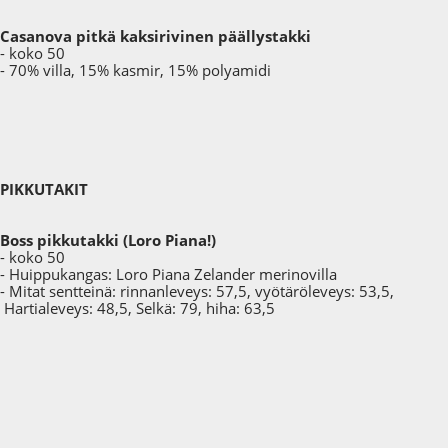
Casanova pitkä kaksirivinen päällystakki
- koko 50
- 70% villa, 15% kasmir, 15% polyamidi
PIKKUTAKIT
Boss pikkutakki (Loro Piana!)
- koko 50
- Huippukangas: Loro Piana Zelander merinovilla
- Mitat sentteinä: rinnanleveys: 57,5, vyötäröleveys: 53,5,
Hartialeveys: 48,5, Selkä: 79, hiha: 63,5