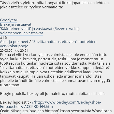
Tässä vielä styleforumilta bongatut linkit japanilaiseen lehteen,
joka esittelee eri tyylien variaatioita:
Goodyear
Blake ja vastaavat
'Käänteinen veltti' ja vastaavat (Reverse welts)
Veldtschoen ja vastaavat
#16
Asut ja pukineet
/
"Sovittamatta ostettavien" tuotteiden
verkkokauppoja
25.03.09 - klo:20:51
Pukua ei viitsi verkon yli, jos valmistaja ei ole ennestään tuttu.
Vyöt, laukut, kravatit, partasudit, taskuliinat ja monet muut
tuotteet voi kuitenkin huoletta ostaa sovittamatta. Mitä tälläisiä
"sovittamatta ostettavien" tuotteiden verkkokauppoja tiedätte?
Kaikkein mieluisimpia ovat tietenkin edullisesti laadukasta
tarjoavat kaupat. Haluan uskoa, että internet mahdollistaa
pienelle brändittömälle valmistajalle kannattavan tavan myydä
tuotteitaan.
Blogin puolella bexley oli jo mainittu, mutta aloitan silti sillä:
Bexley lepolestit -
//http://www.bexley.com/Bexley/shoe-
Embauchoirs-ACCPRD-EN.htm
Ostin Nilsonista 'puoleen hintaan' kasan seetripuisia Woodloren