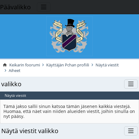
Päävalikko
Keikarin foorumi
Käyttäjän Pchan profiili
Näytä viestit
Aiheet
valikko
Näytä viestit
Tämä jakso sallii sinun katsoa tämän jäsenen kaikkia viestejä.
Huomaa, että näet vain niiden alueiden viestit, joihin sinulla on
nyt pääsy.
Näytä viestit valikko