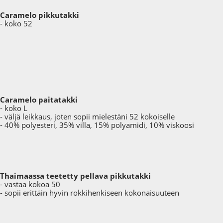
Caramelo pikkutakki
- koko 52
Caramelo paitatakki
- koko L
- väljä leikkaus, joten sopii mielestäni 52 kokoiselle
- 40% polyesteri, 35% villa, 15% polyamidi, 10% viskoosi
Thaimaassa teetetty pellava pikkutakki
- vastaa kokoa 50
- sopii erittäin hyvin rokkihenkiseen kokonaisuuteen