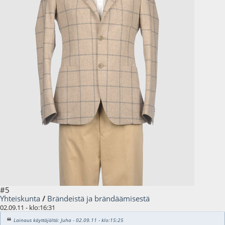
#5
Yhteiskunta
/
Brändeistä ja brändäämisestä
02.09.11 - klo:16:31
Lainaus käyttäjältä: Juha - 02.09.11 - klo:15:25