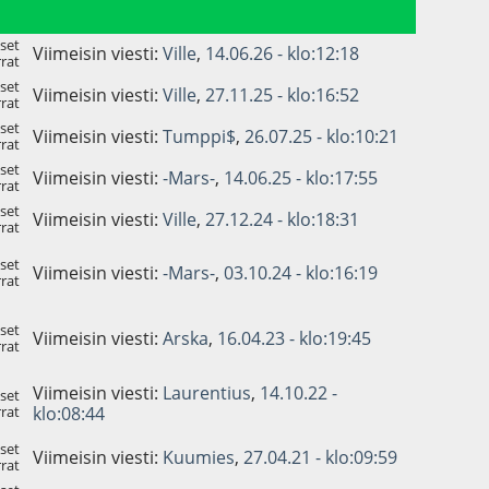
set
Viimeisin viesti:
Ville
,
14.06.26 - klo:12:18
rat
set
Viimeisin viesti:
Ville
,
27.11.25 - klo:16:52
rat
set
Viimeisin viesti:
Tumppi$
,
26.07.25 - klo:10:21
rat
set
Viimeisin viesti:
-Mars-
,
14.06.25 - klo:17:55
rat
set
Viimeisin viesti:
Ville
,
27.12.24 - klo:18:31
rat
set
Viimeisin viesti:
-Mars-
,
03.10.24 - klo:16:19
rat
set
Viimeisin viesti:
Arska
,
16.04.23 - klo:19:45
rat
Viimeisin viesti:
Laurentius
,
14.10.22 -
set
rat
klo:08:44
set
Viimeisin viesti:
Kuumies
,
27.04.21 - klo:09:59
rat