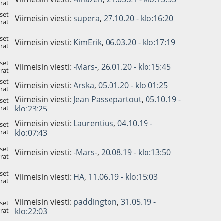
rat
set
Viimeisin viesti:
supera
,
27.10.20 - klo:16:20
rat
set
Viimeisin viesti:
KimErik
,
06.03.20 - klo:17:19
rat
set
Viimeisin viesti:
-Mars-
,
26.01.20 - klo:15:45
rat
set
Viimeisin viesti:
Arska
,
05.01.20 - klo:01:25
rat
Viimeisin viesti:
Jean Passepartout
,
05.10.19 -
set
rat
klo:23:25
Viimeisin viesti:
Laurentius
,
04.10.19 -
set
rat
klo:07:43
set
Viimeisin viesti:
-Mars-
,
20.08.19 - klo:13:50
rat
set
Viimeisin viesti:
HA
,
11.06.19 - klo:15:03
rat
Viimeisin viesti:
paddington
,
31.05.19 -
set
rat
klo:22:03