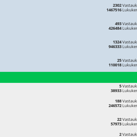
2302
Vastauk
1467516
Lukuker
493
Vastauk
426484
Lukuker
1324
Vastauk
946333
Lukuker
25
Vastauk
110018
Lukuker
5
Vastauk
38933
Lukuker
188
Vastauk
246572
Lukuker
22
Vastauk
57973
Lukuker
2
Vastauk