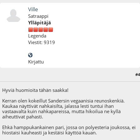
Ville
Satraappi
Ylläpitäjä
Legenda
Viestit: 9319
Kirjattu
#4
15.06.22 - klo:14:51
Hyviä huomioita tähän saakka!
Kerran olen kokeillut Sandersin vegaanisia reunoskenkiä.
Kaukaa näyttivät nahkaisilta, jalassa lesti tuntui ihan
vastaavalta kuin nahkapareissa, mutta hikoilua ne kyllä
aiheuttivat pahasti.
Ehkä hamppukankainen pari, jossa on polyesteria joukossa, ei
hiostaisi kauheasti ja kestäisi käyttöä kauan.