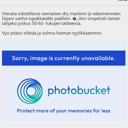
Vieraita odotellessa siemaisen dry martinin jo edesmenneen
faijani vanha tupakkatakki päälläni. �,,itini ompelutti tämän
lahjaksi joskus 50-60 -lukujen taitteessa.
Vyö pitäisi silittää ja solmia hieman tyylikkäämmin.