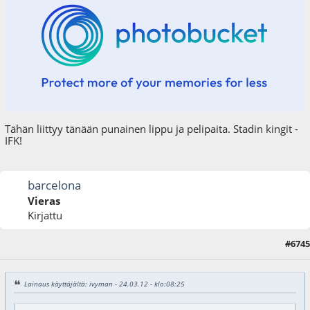
Tähän liittyy tänään punainen lippu ja pelipaita. Stadin kingit -
IFK!
barcelona
Vieras
Kirjattu
#6745
24.03.12 - klo:15:47
Viimeisin muokkaus
: 24.03.12 - klo:16:25 käyttäjältä barcelona
Lainaus käyttäjältä: ivyman - 24.03.12 - klo:08:25