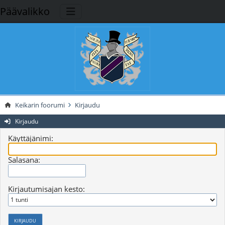
Päävalikko
Keikarin foorumi
Kirjaudu
Kirjaudu
Käyttäjänimi:
Salasana:
Kirjautumisajan kesto: