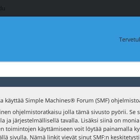
du
Tervetu
oka käyttää Simple Machines® Forum (SMF) ohjelmisto
ainen ohjelmistoratkaisu jolla tämä sivusto pyörii. Se
la ja järjestelmällisellä tavalla. Lisäksi siinä on moni
n toimintojen käyttämiseen voit löytää painamalla k
ällä sivulla. Nämä linkit vievät sinut SMF:n keskitet