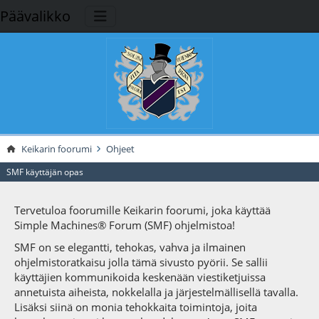
Päävalikko
Keikarin foorumi
Ohjeet
SMF käyttäjän opas
Tervetuloa foorumille Keikarin foorumi, joka käyttää
Simple Machines® Forum (SMF) ohjelmistoa!
SMF on se elegantti, tehokas, vahva ja ilmainen
ohjelmistoratkaisu jolla tämä sivusto pyörii. Se sallii
käyttäjien kommunikoida keskenään viestiketjuissa
annetuista aiheista, nokkelalla ja järjestelmällisellä tavalla.
Lisäksi siinä on monia tehokkaita toimintoja, joita