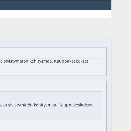
ossa sivistymätön kehitysmaa. Kauppakeskukset
tulossa sivistymätön kehitysmaa. Kauppakeskukset