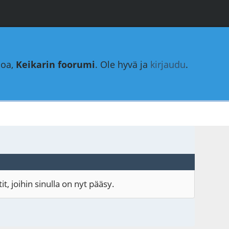
loa,
Keikarin foorumi
. Ole hyvä ja
kirjaudu
.
, joihin sinulla on nyt pääsy.