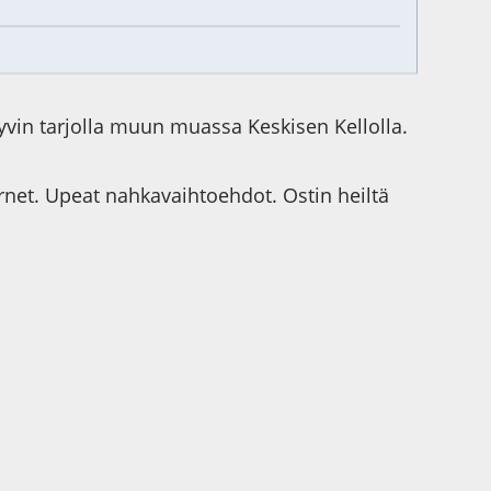
yvin tarjolla muun muassa Keskisen Kellolla.
urnet. Upeat nahkavaihtoehdot. Ostin heiltä