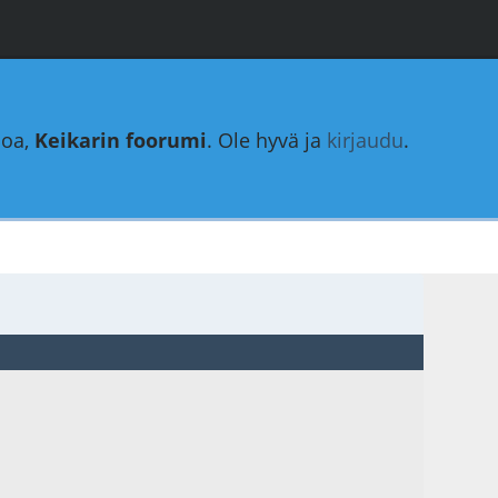
loa,
Keikarin foorumi
. Ole hyvä ja
kirjaudu
.