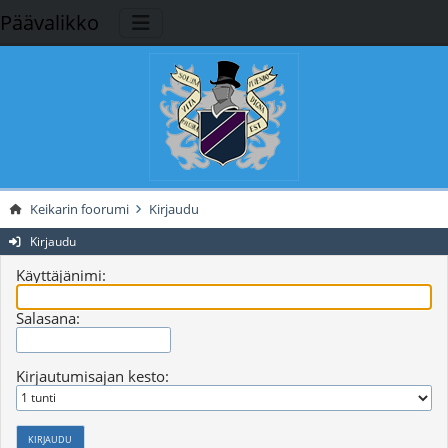
Päävalikko
Keikarin foorumi
Kirjaudu
Kirjaudu
Käyttäjänimi:
Salasana:
Kirjautumisajan kesto: