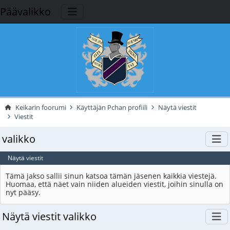
Päävalikko
Keikarin foorumi
Käyttäjän Pchan profiili
Näytä viestit
Viestit
valikko
Näytä viestit
Tämä jakso sallii sinun katsoa tämän jäsenen kaikkia viestejä.
Huomaa, että näet vain niiden alueiden viestit, joihin sinulla on
nyt pääsy.
Näytä viestit valikko