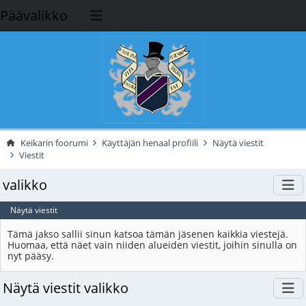
Päävalikko
Keikarin foorumi
Käyttäjän henaal profiili
Näytä viestit
Viestit
valikko
Näytä viestit
Tämä jakso sallii sinun katsoa tämän jäsenen kaikkia viestejä.
Huomaa, että näet vain niiden alueiden viestit, joihin sinulla on
nyt pääsy.
Näytä viestit valikko