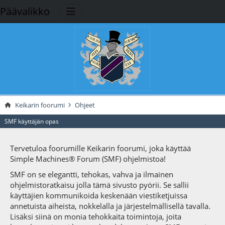
Päävalikko
Keikarin foorumi
Ohjeet
SMF käyttäjän opas
Tervetuloa foorumille Keikarin foorumi, joka käyttää
Simple Machines® Forum (SMF) ohjelmistoa!
SMF on se elegantti, tehokas, vahva ja ilmainen
ohjelmistoratkaisu jolla tämä sivusto pyörii. Se sallii
käyttäjien kommunikoida keskenään viestiketjuissa
annetuista aiheista, nokkelalla ja järjestelmällisellä tavalla.
Lisäksi siinä on monia tehokkaita toimintoja, joita