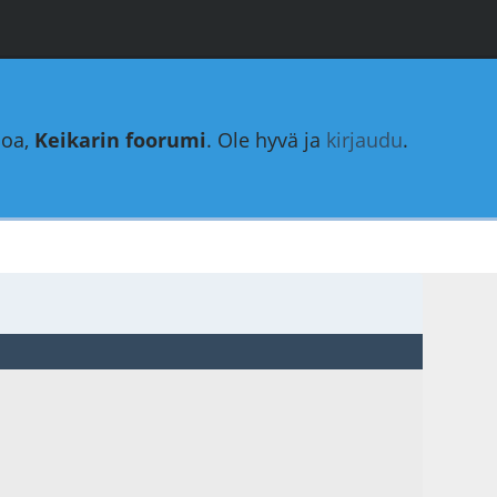
loa,
Keikarin foorumi
. Ole hyvä ja
kirjaudu
.