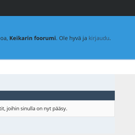
loa,
Keikarin foorumi
. Ole hyvä ja
kirjaudu
.
, joihin sinulla on nyt pääsy.