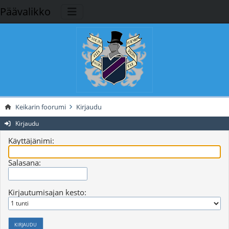
Päävalikko
Keikarin foorumi
Kirjaudu
Kirjaudu
Käyttäjänimi:
Salasana:
Kirjautumisajan kesto: