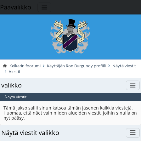
Päävalikko
Keikarin foorumi
Käyttäjän Ron Burgundy profiili
Näytä viestit
Viestit
valikko
Näytä viestit
Tämä jakso sallii sinun katsoa tämän jäsenen kaikkia viestejä.
Huomaa, että näet vain niiden alueiden viestit, joihin sinulla on
nyt pääsy.
Näytä viestit valikko