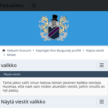
Päävalikko
Keikarin foorumi
Käyttäjän Ron Burgundy profiili
Näytä viestit
Aiheet
valikko
Näytä viestit
Tämä jakso sallii sinun katsoa tämän jäsenen kaikkia viestejä.
Huomaa, että näet vain niiden alueiden viestit, joihin sinulla on
nyt pääsy.
Näytä viestit valikko