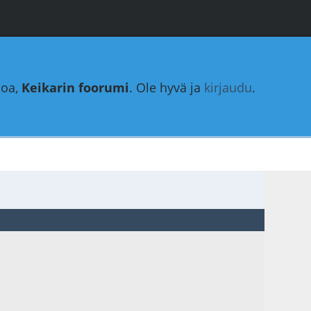
loa,
Keikarin foorumi
. Ole hyvä ja
kirjaudu
.