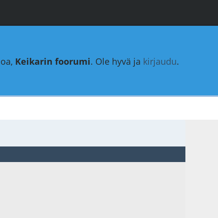
loa,
Keikarin foorumi
. Ole hyvä ja
kirjaudu
.