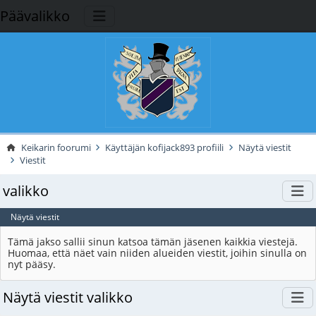
Päävalikko
Keikarin foorumi
Käyttäjän kofijack893 profiili
Näytä viestit
Viestit
valikko
Näytä viestit
Tämä jakso sallii sinun katsoa tämän jäsenen kaikkia viestejä.
Huomaa, että näet vain niiden alueiden viestit, joihin sinulla on
nyt pääsy.
Näytä viestit valikko