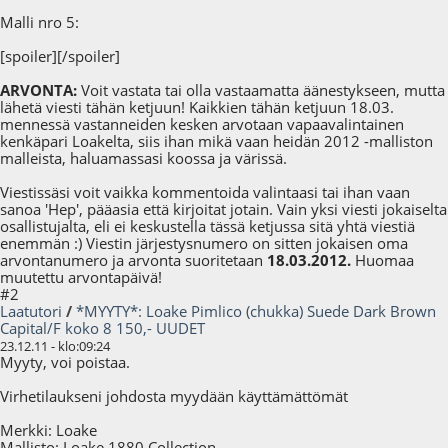
Malli nro 5:
[spoiler]
[/spoiler]
ARVONTA:
Voit vastata tai olla vastaamatta äänestykseen, mutta
lähetä viesti tähän ketjuun! Kaikkien tähän ketjuun 18.03.
mennessä vastanneiden kesken arvotaan vapaavalintainen
kenkäpari Loakelta, siis ihan mikä vaan heidän 2012 -malliston
malleista, haluamassasi koossa ja värissä.
Viestissäsi voit vaikka kommentoida valintaasi tai ihan vaan
sanoa 'Hep', pääasia että kirjoitat jotain. Vain yksi viesti jokaiselta
osallistujalta, eli ei keskustella tässä ketjussa sitä yhtä viestiä
enemmän :) Viestin järjestysnumero on sitten jokaisen oma
arvontanumero ja arvonta suoritetaan
18.03.2012.
Huomaa
muutettu arvontapäivä!
#2
Laatutori
/
*MYYTY*: Loake Pimlico (chukka) Suede Dark Brown
Capital/F koko 8 150,- UUDET
23.12.11 - klo:09:24
Myyty, voi poistaa.
Virhetilaukseni johdosta myydään käyttämättömät
Merkki: Loake
Mallisto: Loake 1880 Collection