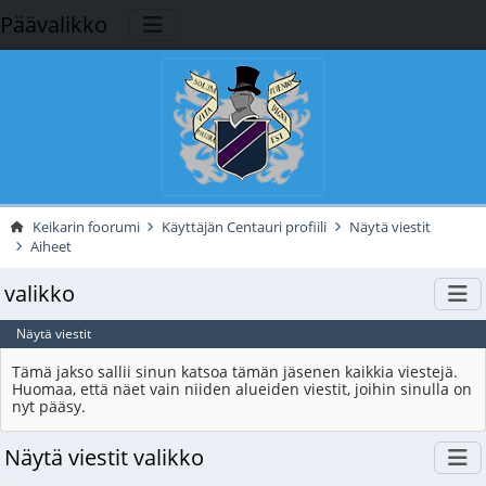
Päävalikko
Keikarin foorumi
Käyttäjän Centauri profiili
Näytä viestit
Aiheet
valikko
Näytä viestit
Tämä jakso sallii sinun katsoa tämän jäsenen kaikkia viestejä.
Huomaa, että näet vain niiden alueiden viestit, joihin sinulla on
nyt pääsy.
Näytä viestit valikko