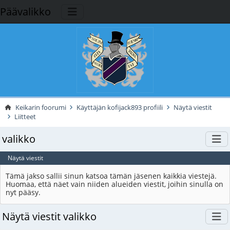
Päävalikko
Keikarin foorumi
Käyttäjän kofijack893 profiili
Näytä viestit
Liitteet
valikko
Näytä viestit
Tämä jakso sallii sinun katsoa tämän jäsenen kaikkia viestejä.
Huomaa, että näet vain niiden alueiden viestit, joihin sinulla on
nyt pääsy.
Näytä viestit valikko