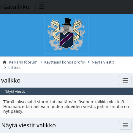
Päävalikko
Keikarin foorumi
Käyttäjän konda profiili
Näytä viestit
Liitteet
valikko
Näytä viestit
Tämä jakso sallii sinun katsoa tämän jäsenen kaikkia viestejä.
Huomaa, että näet vain niiden alueiden viestit, joihin sinulla on
nyt pääsy.
Näytä viestit valikko