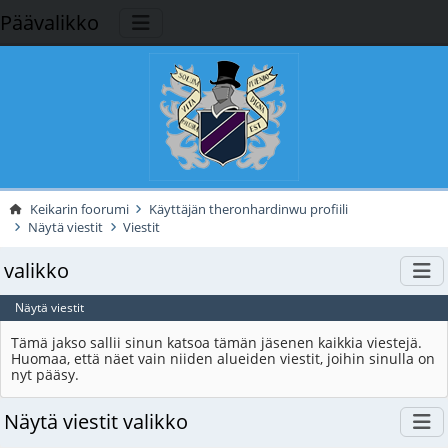
Päävalikko
Keikarin foorumi
Käyttäjän theronhardinwu profiili
Näytä viestit
Viestit
valikko
Näytä viestit
Tämä jakso sallii sinun katsoa tämän jäsenen kaikkia viestejä.
Huomaa, että näet vain niiden alueiden viestit, joihin sinulla on
nyt pääsy.
Näytä viestit valikko