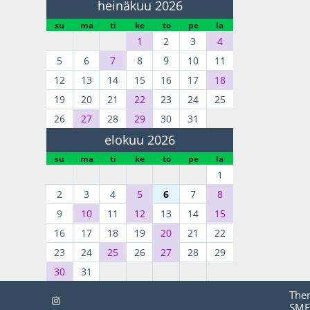
heinäkuu 2026
su
ma
ti
ke
to
pe
la
1
2
3
4
5
6
7
8
9
10
11
12
13
14
15
16
17
18
19
20
21
22
23
24
25
26
27
28
29
30
31
elokuu 2026
su
ma
ti
ke
to
pe
la
1
2
3
4
5
6
7
8
9
10
11
12
13
14
15
16
17
18
19
20
21
22
23
24
25
26
27
28
29
30
31
The
SMF