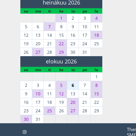
heinäkuu 2026
su
ma
ti
ke
to
pe
la
1
2
3
4
5
6
7
8
9
10
11
12
13
14
15
16
17
18
19
20
21
22
23
24
25
26
27
28
29
30
31
elokuu 2026
su
ma
ti
ke
to
pe
la
1
2
3
4
5
6
7
8
9
10
11
12
13
14
15
16
17
18
19
20
21
22
23
24
25
26
27
28
29
30
31
The
SMF