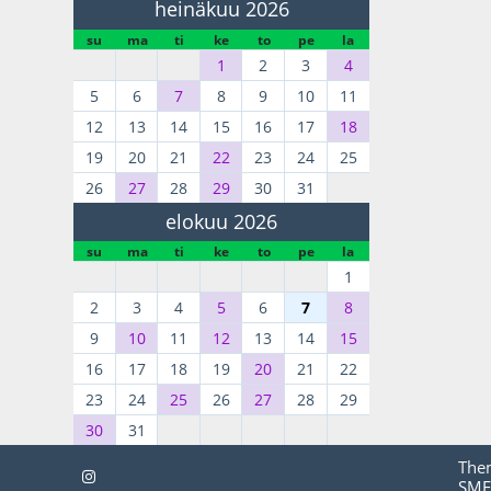
heinäkuu 2026
su
ma
ti
ke
to
pe
la
1
2
3
4
5
6
7
8
9
10
11
12
13
14
15
16
17
18
19
20
21
22
23
24
25
26
27
28
29
30
31
elokuu 2026
su
ma
ti
ke
to
pe
la
1
2
3
4
5
6
7
8
9
10
11
12
13
14
15
16
17
18
19
20
21
22
23
24
25
26
27
28
29
30
31
The
SMF