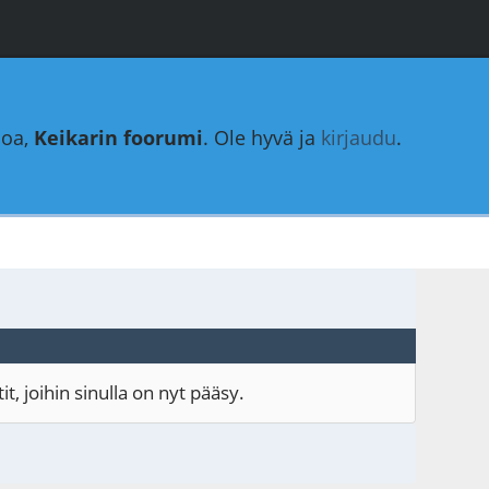
loa,
Keikarin foorumi
. Ole hyvä ja
kirjaudu
.
, joihin sinulla on nyt pääsy.