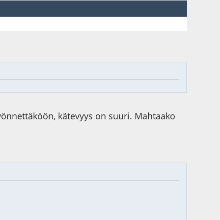
Myönnettäköön, kätevyys on suuri. Mahtaako