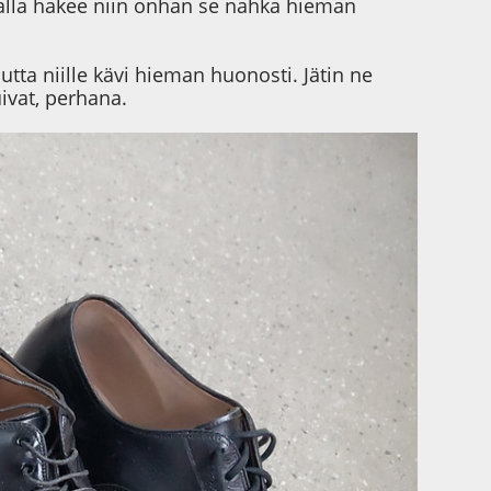
kemalla hakee niin onhan se nahka hieman
ta niille kävi hieman huonosti. Jätin ne
ivat, perhana.