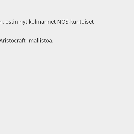
en, ostin nyt kolmannet NOS-kuntoiset
ristocraft -mallistoa.