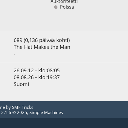
Auktoriteetti
Poissa
689 (0,136 päivää kohti)
The Hat Makes the Man
-
26.09.12 - klo:08:05
08.08.26 - klo:19:37
Suomi
me by
SMF Tricks
 2.1.6 © 2025
,
Simple Machines