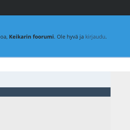
loa,
Keikarin foorumi
. Ole hyvä ja
kirjaudu
.