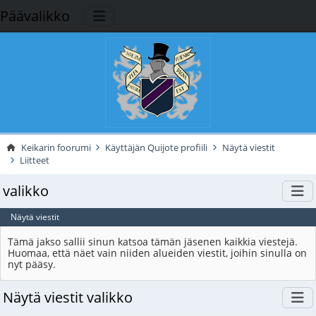
Päävalikko
Keikarin foorumi
Käyttäjän Quijote profiili
Näytä viestit
Liitteet
valikko
Näytä viestit
Tämä jakso sallii sinun katsoa tämän jäsenen kaikkia viestejä.
Huomaa, että näet vain niiden alueiden viestit, joihin sinulla on
nyt pääsy.
Näytä viestit valikko