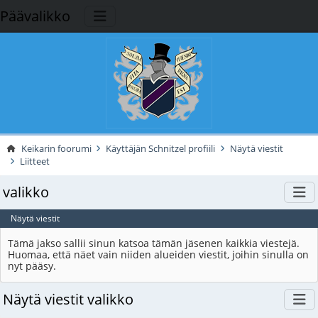
Päävalikko
Keikarin foorumi
Käyttäjän Schnitzel profiili
Näytä viestit
Liitteet
valikko
Näytä viestit
Tämä jakso sallii sinun katsoa tämän jäsenen kaikkia viestejä.
Huomaa, että näet vain niiden alueiden viestit, joihin sinulla on
nyt pääsy.
Näytä viestit valikko