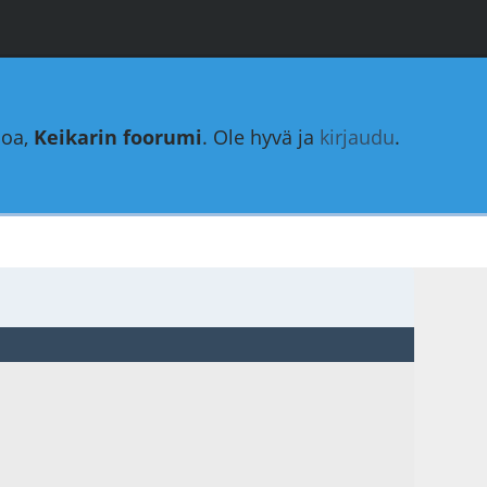
loa,
Keikarin foorumi
. Ole hyvä ja
kirjaudu
.