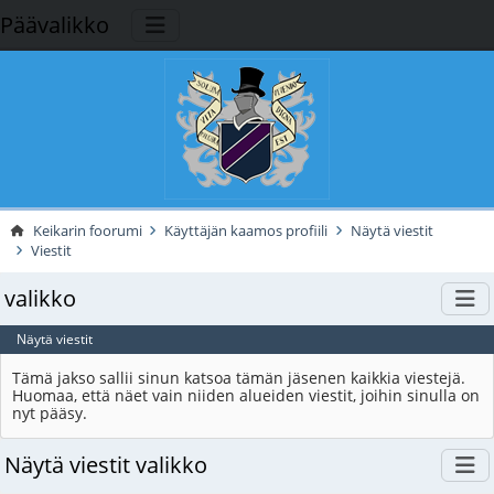
Päävalikko
Keikarin foorumi
Käyttäjän kaamos profiili
Näytä viestit
Viestit
valikko
Näytä viestit
Tämä jakso sallii sinun katsoa tämän jäsenen kaikkia viestejä.
Huomaa, että näet vain niiden alueiden viestit, joihin sinulla on
nyt pääsy.
Näytä viestit valikko