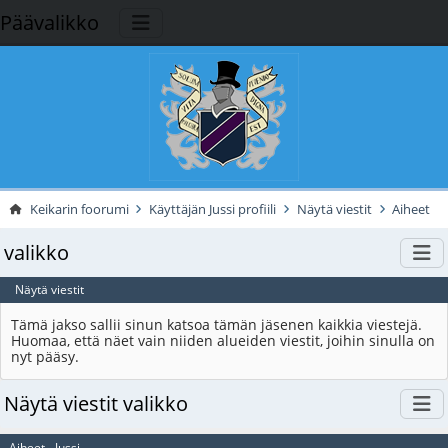
Päävalikko
Keikarin foorumi
Käyttäjän Jussi profiili
Näytä viestit
Aiheet
valikko
Näytä viestit
Tämä jakso sallii sinun katsoa tämän jäsenen kaikkia viestejä.
Huomaa, että näet vain niiden alueiden viestit, joihin sinulla on
nyt pääsy.
Näytä viestit valikko
Aiheet - Jussi