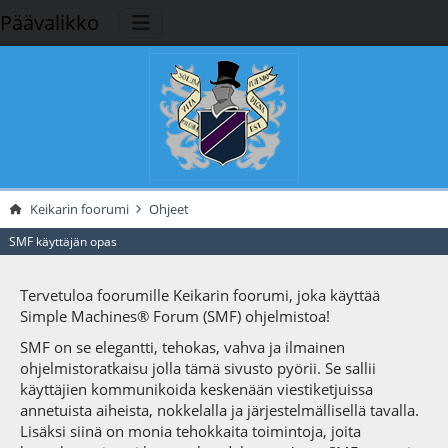
Päävalikko
Keikarin foorumi
Ohjeet
SMF käyttäjän opas
Tervetuloa foorumille Keikarin foorumi, joka käyttää
Simple Machines® Forum (SMF) ohjelmistoa!
SMF on se elegantti, tehokas, vahva ja ilmainen
ohjelmistoratkaisu jolla tämä sivusto pyörii. Se sallii
käyttäjien kommunikoida keskenään viestiketjuissa
annetuista aiheista, nokkelalla ja järjestelmällisellä tavalla.
Lisäksi siinä on monia tehokkaita toimintoja, joita