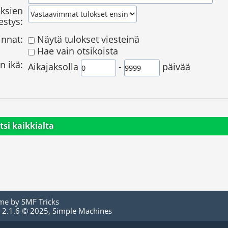
ksien
estys:
innat:
Näytä tulokset viesteinä
Hae vain otsikoista
n ikä:
Aikajaksolla
-
päivää
tsi kaikkialta
me by
SMF Tricks
 2.1.6 © 2025
,
Simple Machines