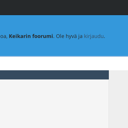
loa,
Keikarin foorumi
. Ole hyvä ja
kirjaudu
.