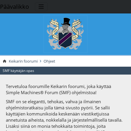
Päävalikko
Keikarin foorumi
Ohjeet
SMF käyttäjän opas
Tervetuloa foorumille Keikarin foorumi, joka käyttää
Simple Machines® Forum (SMF) ohjelmistoa!
SMF on se elegantti, tehokas, vahva ja ilmainen
ohjelmistoratkaisu jolla tämä sivusto pyörii. Se sallii
käyttäjien kommunikoida keskenään viestiketjuissa
annetuista aiheista, nokkelalla ja järjestelmällisellä tavalla.
Lisäksi siinä on monia tehokkaita toimintoja, joita