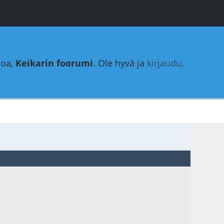
loa,
Keikarin foorumi
. Ole hyvä ja
kirjaudu
.