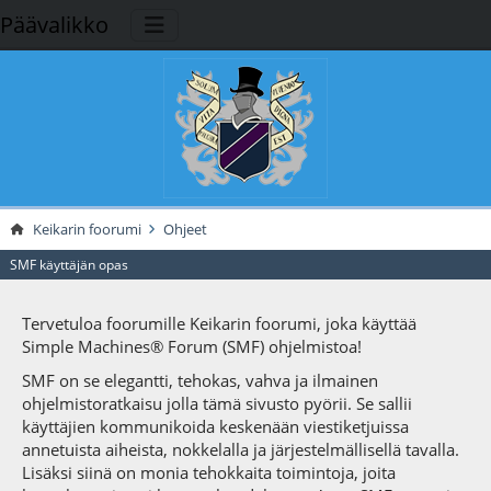
Päävalikko
Keikarin foorumi
Ohjeet
SMF käyttäjän opas
Tervetuloa foorumille Keikarin foorumi, joka käyttää
Simple Machines® Forum (SMF) ohjelmistoa!
SMF on se elegantti, tehokas, vahva ja ilmainen
ohjelmistoratkaisu jolla tämä sivusto pyörii. Se sallii
käyttäjien kommunikoida keskenään viestiketjuissa
annetuista aiheista, nokkelalla ja järjestelmällisellä tavalla.
Lisäksi siinä on monia tehokkaita toimintoja, joita