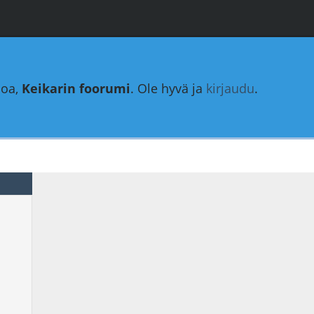
loa,
Keikarin foorumi
. Ole hyvä ja
kirjaudu
.