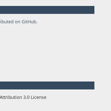
ributed on GitHub
.
tribution 3.0 License